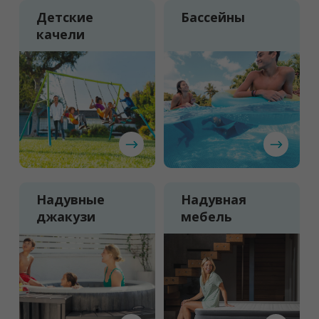
Детские
Бассейны
качели
Надувные
Надувная
джакузи
мебель