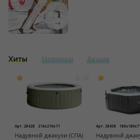
Хиты
Новинки
Акции
Арт. 28428
216x216x71
Арт. 28458
180x180x7
Надувной джакузи (СПА)
Надувной джаку